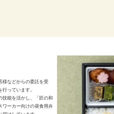
店様などからの委託を受
を行っています。
の技能を活かし、「匠の和
スワーカー向けの昼食用弁