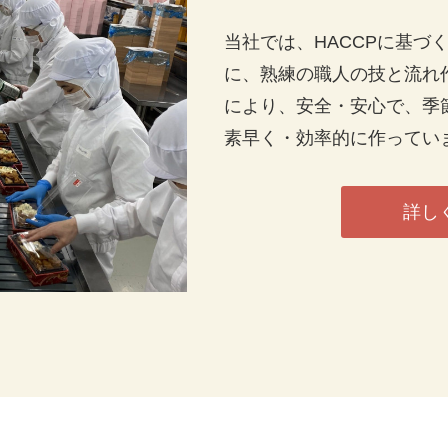
当社では、HACCPに基づ
に、熟練の職人の技と流れ
により、安全・安心で、季
素早く・効率的に作ってい
詳し