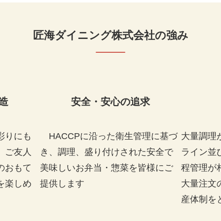
匠海ダイニング株式会社の強み
造
安全・安心の追求
彩りにも
HACCPに沿った衛生管理に基づ
大量調理
、ご友人
き、調理、盛り付けされた安全で
ライン並
のおもて
美味しいお弁当・惣菜を皆様にご
程管理が
を楽しめ
提供します
大量注文
産体制を