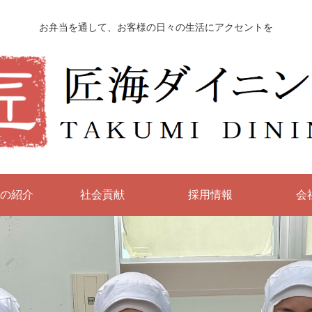
お弁当を通して、お客様の日々の生活にアクセントを
の紹介
社会貢献
採用情報
会