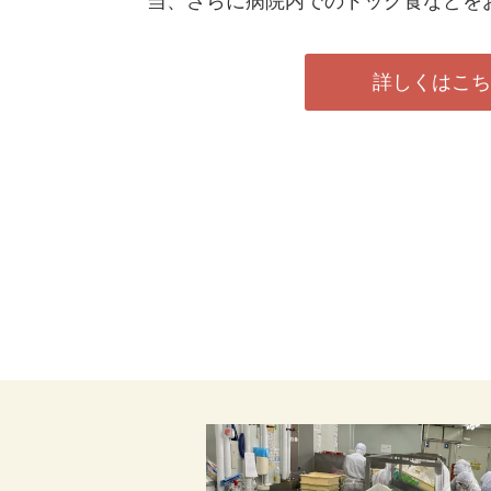
当、さらに病院内でのドック食などを
詳しくはこ